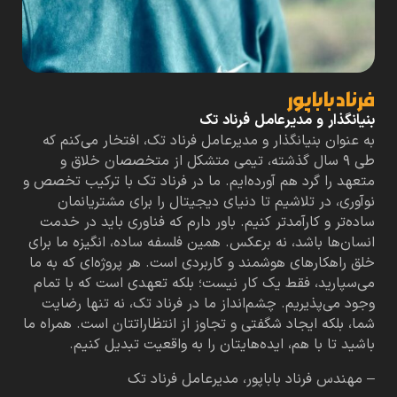
فرناد باباپور
بنیانگذار و مدیرعامل فرناد تک
به عنوان بنیانگذار و مدیرعامل فرناد تک، افتخار می‌کنم که
طی ۹ سال گذشته، تیمی متشکل از متخصصان خلاق و
متعهد را گرد هم آورده‌ایم. ما در فرناد تک با ترکیب تخصص و
نوآوری، در تلاشیم تا دنیای دیجیتال را برای مشتریانمان
ساده‌تر و کارآمدتر کنیم. باور دارم که فناوری باید در خدمت
انسان‌ها باشد، نه برعکس. همین فلسفه ساده، انگیزه ما برای
خلق راهکارهای هوشمند و کاربردی است. هر پروژه‌ای که به ما
می‌سپارید، فقط یک کار نیست؛ بلکه تعهدی است که با تمام
وجود می‌پذیریم. چشم‌انداز ما در فرناد تک، نه تنها رضایت
شما، بلکه ایجاد شگفتی و تجاوز از انتظاراتتان است. همراه ما
باشید تا با هم، ایده‌هایتان را به واقعیت تبدیل کنیم.
– مهندس فرناد باباپور، مدیرعامل فرناد تک