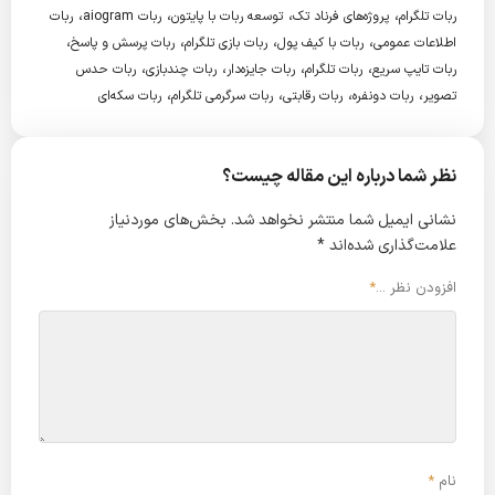
،
،
،
،
ربات تلگرام
پروژه‌های فرناد تک
توسعه ربات با پایتون
ربات aiogram
ربات
،
،
،
،
اطلاعات عمومی
ربات با کیف پول
ربات بازی تلگرام
ربات پرسش و پاسخ
،
،
،
،
ربات تایپ سریع
ربات تلگرام
ربات جایزه‌دار
ربات چندبازی
ربات حدس
،
،
،
،
تصویر
ربات دونفره
ربات رقابتی
ربات سرگرمی تلگرام
ربات سکه‌ای
نظر شما درباره این مقاله چیست؟
نشانی ایمیل شما منتشر نخواهد شد.
بخش‌های موردنیاز
علامت‌گذاری شده‌اند
*
افزودن نظر ...
*
نام
*